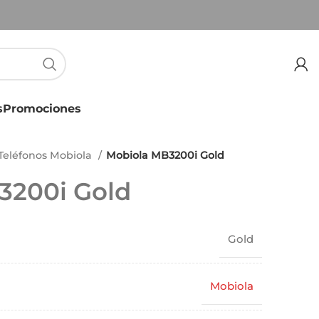
s
Promociones
Teléfonos Mobiola
Mobiola MB3200i Gold
3200i Gold
Gold
Mobiola