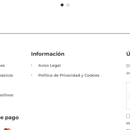
Información
Ú
nes
Aviso Legal
D
a
básicos
Política de Privacidad y Cookies
ositivos
e pago
i