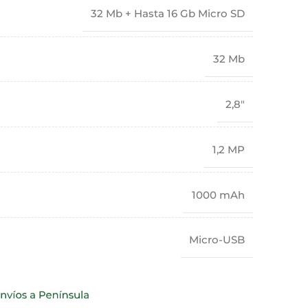
32 Mb + Hasta 16 Gb Micro SD
32 Mb
2,8"
1,2 MP
1000 mAh
Micro-USB