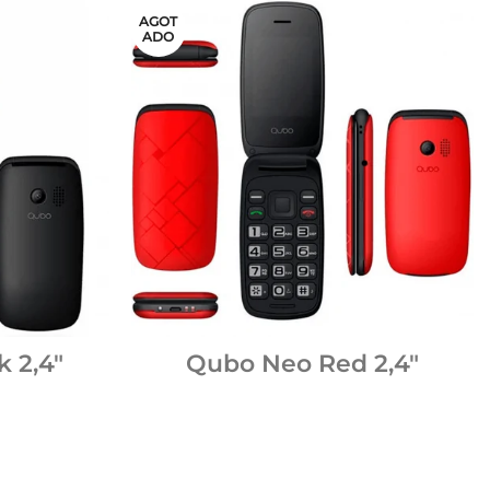
AGOT
ADO
 2,4″
Qubo Neo Red 2,4″