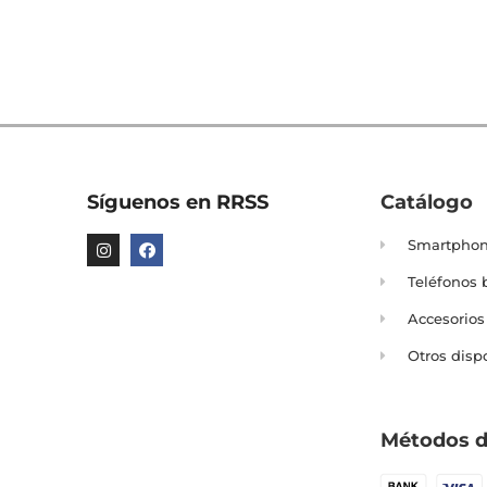
Síguenos en RRSS
Catálogo
Smartpho
Teléfonos 
Accesorios
Otros disp
Métodos d