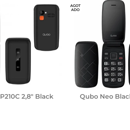
AGOT
ADO
P210C 2,8″ Black
Qubo Neo Black