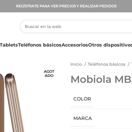
REGÍSTRATE PARA VER PRECIOS Y REALIZAR PEDIDOS
Tablets
Teléfonos básicos
Accesorios
Otros dispositivo
Inicio
Teléfonos básicos
AGOT
Mobiola MB
ADO
COLOR
MARCA