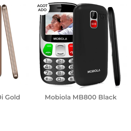
AGOT
ADO
i Gold
Mobiola MB800 Black