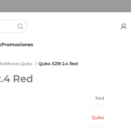
s
Promociones
Teléfonos Qubo
Qubo X219 2.4 Red
.4 Red
Red
Qubo