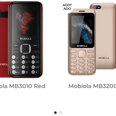
AGOT
ADO
ola MB3010 Red
Mobiola MB3200