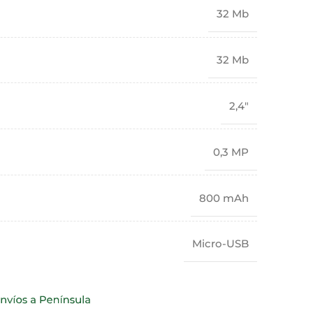
32 Mb
32 Mb
2,4"
0,3 MP
800 mAh
Micro-USB