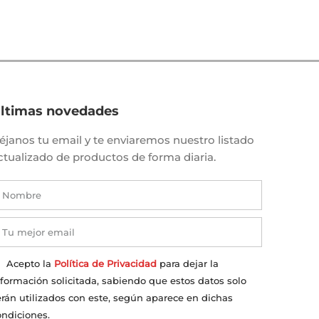
ltimas novedades
éjanos tu email y te enviaremos nuestro listado
ctualizado de productos de forma diaria.
Acepto la
Política de Privacidad
para dejar la
nformación solicitada, sabiendo que estos datos solo
erán utilizados con este, según aparece en dichas
ondiciones.