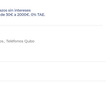
os
,
Teléfonos Qubo