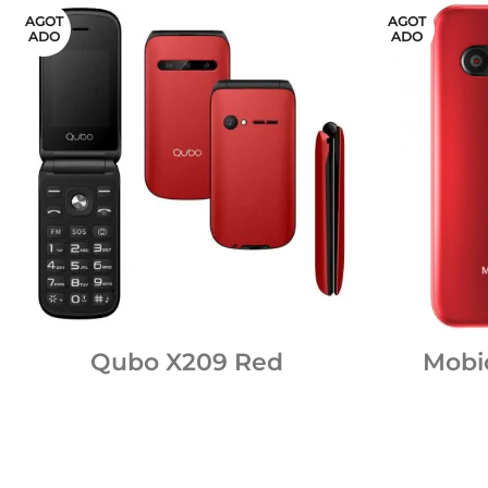
AGOT
AGOT
ADO
ADO
Qubo X209 Red
Mobi