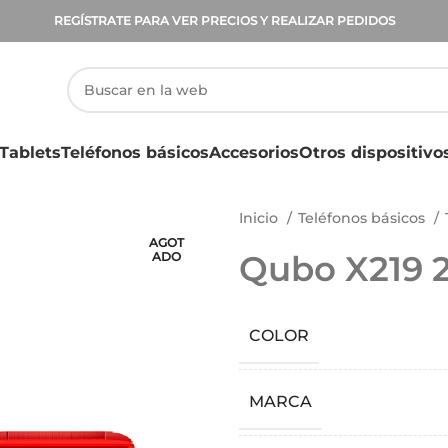
REGÍSTRATE PARA VER PRECIOS Y REALIZAR PEDIDOS
Tablets
Teléfonos básicos
Accesorios
Otros dispositivo
Inicio
Teléfonos básicos
AGOT
Qubo X219 2
ADO
COLOR
MARCA