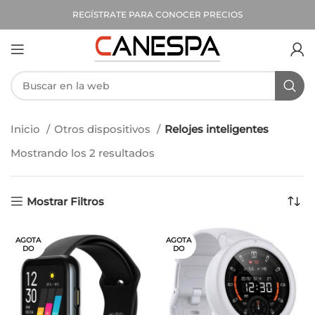
REGÍSTRATE PARA CONOCER PRECIOS
Inicio
Otros dispositivos
Relojes inteligentes
Mostrando los 2 resultados
Mostrar Filtros
AGOTA
AGOTA
DO
DO