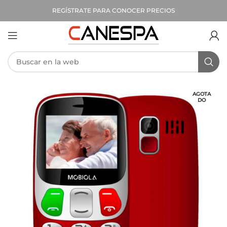
REGÍSTRATE PARA CONOCER PRECIOS
AGOTA
DO