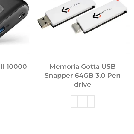
II 10000
Memoria Gotta USB
Snapper 64GB 3.0 Pen
drive