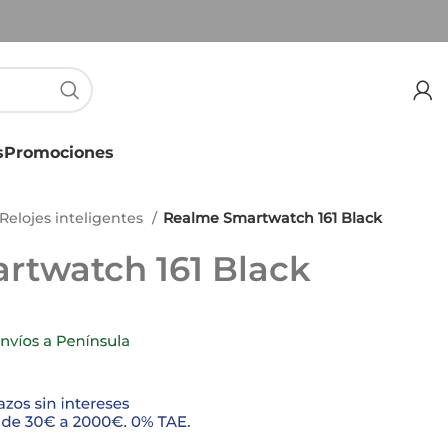
s
Promociones
Relojes inteligentes
Realme Smartwatch 161 Black
rtwatch 161 Black