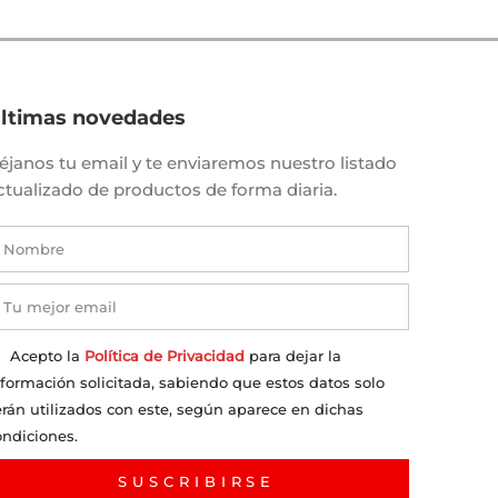
ltimas novedades
éjanos tu email y te enviaremos nuestro listado
ctualizado de productos de forma diaria.
Acepto la
Política de Privacidad
para dejar la
nformación solicitada, sabiendo que estos datos solo
erán utilizados con este, según aparece en dichas
ondiciones.
SUSCRIBIRSE