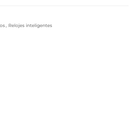
vos
,
Relojes inteligentes