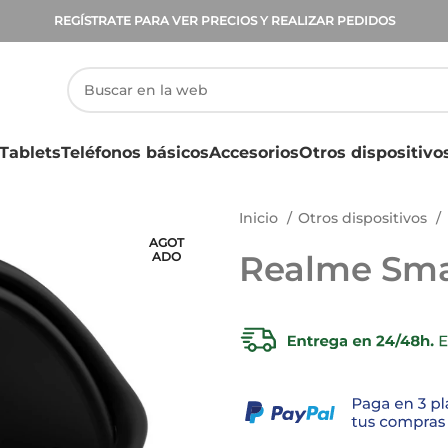
REGÍSTRATE PARA VER PRECIOS Y REALIZAR PEDIDOS
Tablets
Teléfonos básicos
Accesorios
Otros dispositivo
Inicio
Otros dispositivos
AGOT
Realme Sma
ADO