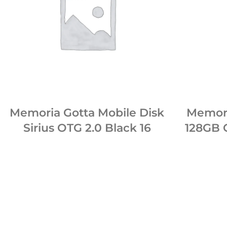
Memoria Gotta Mobile Disk
Memori
Sirius OTG 2.0 Black 16
128GB C