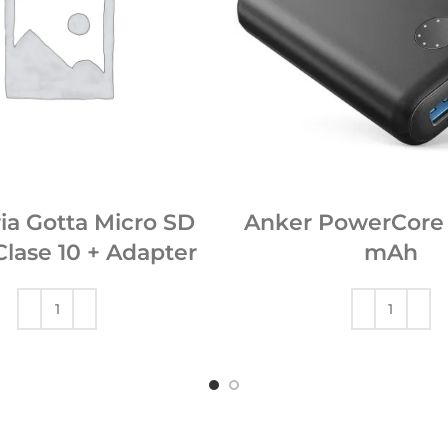
a Gotta Micro SD
Anker PowerCore 
lase 10 + Adapter
mAh