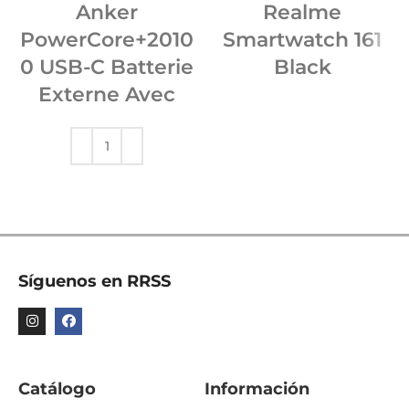
Anker
Realme
PowerCore+2010
Smartwatch 161
0 USB-C Batterie
Black
Externe Avec
Síguenos en RRSS
Catálogo
Información