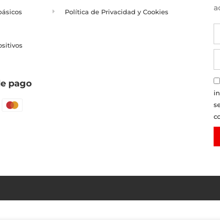
a
básicos
Política de Privacidad y Cookies
ositivos
e pago
i
s
c