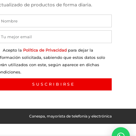
ctualizado de productos de forma diaria.
Acepto la
Política de Privacidad
para dejar la
nformación solicitada, sabiendo que estos datos solo
erán utilizados con este, según aparece en dichas
ondiciones.
SUSCRIBIRSE
Canespa, mayorista de telefonía y electrónica