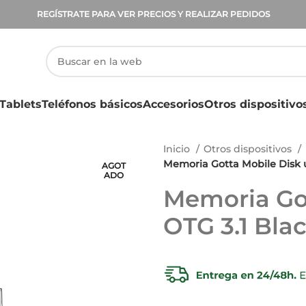
REGÍSTRATE PARA VER PRECIOS Y REALIZAR PEDIDOS
Tablets
Teléfonos básicos
Accesorios
Otros dispositivo
Inicio
Otros dispositivos
Memoria Gotta Mobile Disk u
AGOT
ADO
Memoria Got
OTG 3.1 Bla