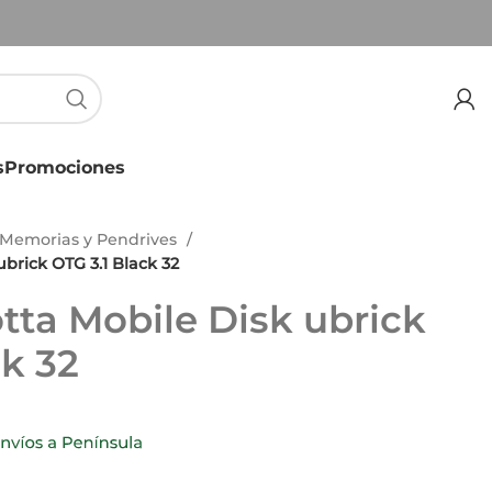
s
Promociones
Memorias y Pendrives
brick OTG 3.1 Black 32
ta Mobile Disk ubrick
ck 32