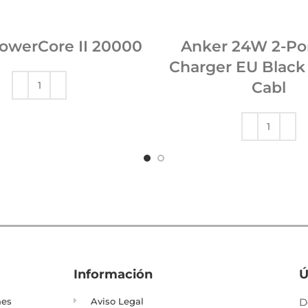
owerCore II 20000
Anker 24W 2-Po
Charger EU Black
Cabl
Información
Ú
nes
Aviso Legal
D