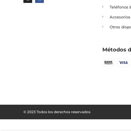
Teléfonos 
Accesorios
Otros disp
Métodos d
© 2023 Todos los derechos reservados