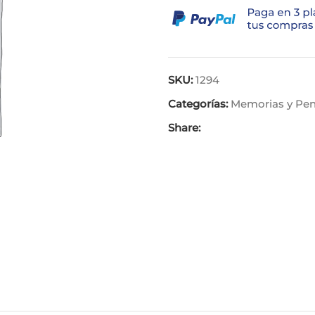
SKU:
1294
Categorías:
Memorias y Pen
Share: