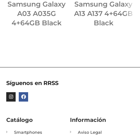
Samsung Galaxy
Samsung Galaxy
A03 A035G
A13 A137 4+64GB
4+64GB Black
Black
Síguenos en RRSS
Catálogo
Información
Smartphones
Aviso Legal