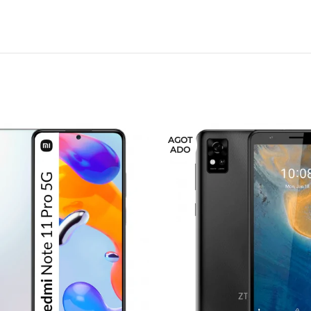
AGOT
ADO