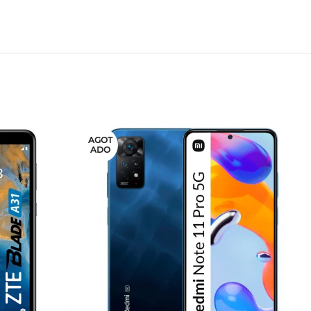
AGOT
ADO