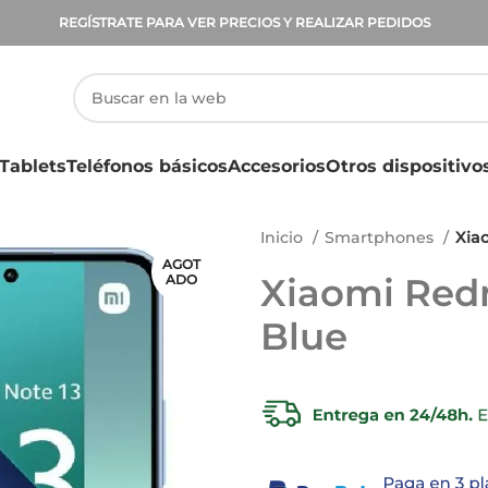
REGÍSTRATE PARA VER PRECIOS Y REALIZAR PEDIDOS
Tablets
Teléfonos básicos
Accesorios
Otros dispositivo
Inicio
Smartphones
Xia
AGOT
Xiaomi Redm
ADO
Blue