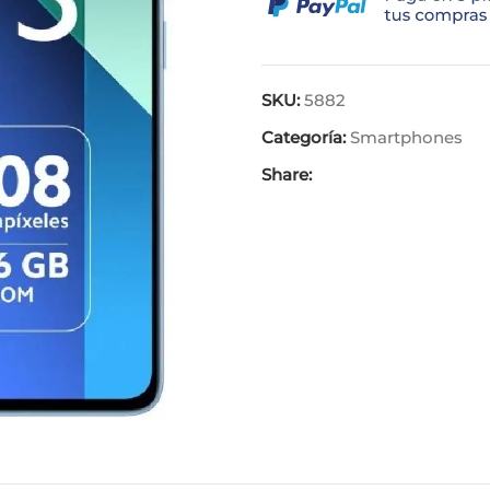
SKU:
5882
Categoría:
Smartphones
Share: