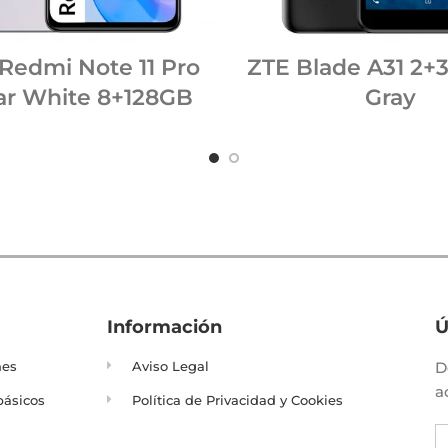
Redmi Note 11 Pro
ZTE Blade A31 2+
ar White 8+128GB
Gray
Información
Ú
nes
Aviso Legal
D
a
básicos
Política de Privacidad y Cookies