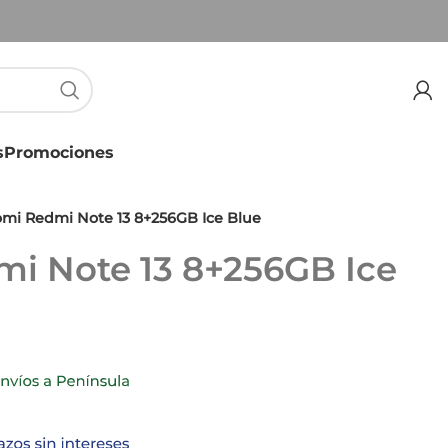
s
Promociones
omi Redmi Note 13 8+256GB Ice Blue
i Note 13 8+256GB Ice