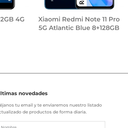
32GB 4G
Xiaomi Redmi Note 11 Pro
5G Atlantic Blue 8+128GB
ltimas novedades
éjanos tu email y te enviaremos nuestro listado
ctualizado de productos de forma diaria.