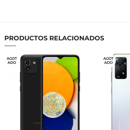
PRODUCTOS RELACIONADOS
AGOT
AGOT
ADO
ADO