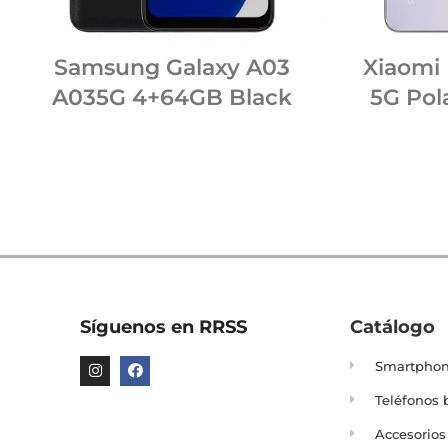
Samsung Galaxy A03
Xiaomi 
A035G 4+64GB Black
5G Pol
Síguenos en RRSS
Catálogo
Smartpho
Teléfonos 
Accesorios