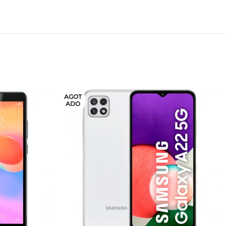
AGOT
ADO