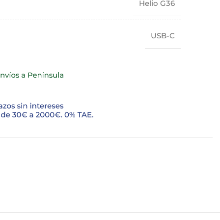
Helio G36
USB-C