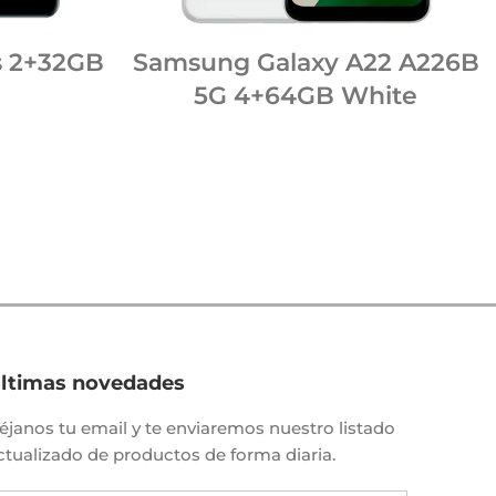
s 2+32GB
Samsung Galaxy A22 A226B
5G 4+64GB White
ltimas novedades
éjanos tu email y te enviaremos nuestro listado
ctualizado de productos de forma diaria.