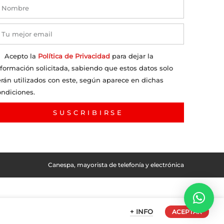
Acepto la
Política de Privacidad
para dejar la
nformación solicitada, sabiendo que estos datos solo
erán utilizados con este, según aparece en dichas
ondiciones.
SUSCRIBIRSE
Canespa, mayorista de telefonía y electrónica
+ INFO
ACEPTAR