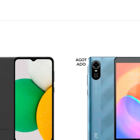
AGOT
ADO