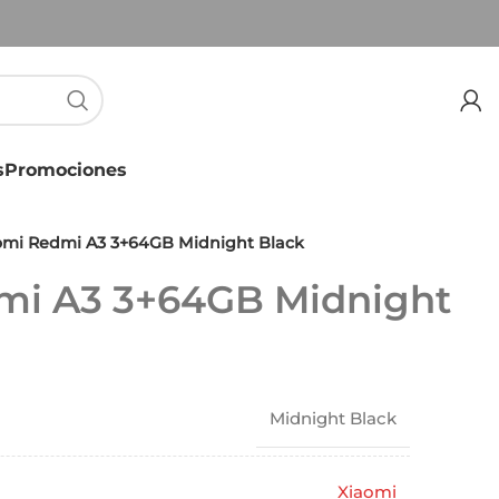
s
Promociones
omi Redmi A3 3+64GB Midnight Black
mi A3 3+64GB Midnight
Midnight Black
Xiaomi