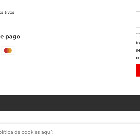
ositivos
e pago
i
s
c
lítica de cookies aquí: