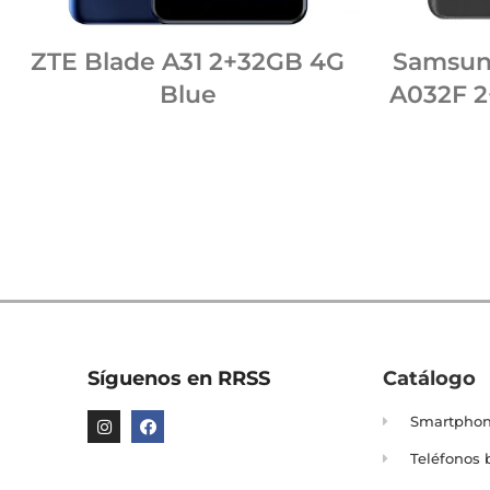
ZTE Blade A31 2+32GB 4G
Samsun
Blue
A032F 2
Síguenos en RRSS
Catálogo
Smartpho
Teléfonos 