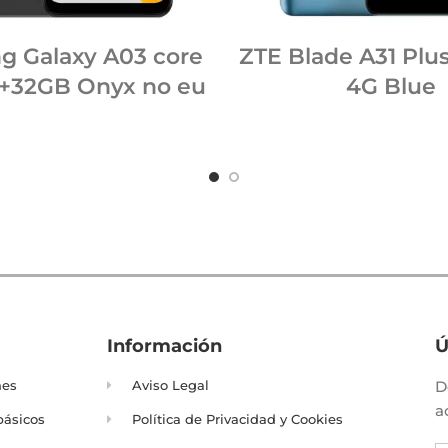
g Galaxy A03 core
ZTE Blade A31 Plu
+32GB Onyx no eu
4G Blue
Información
Ú
nes
Aviso Legal
D
a
básicos
Política de Privacidad y Cookies