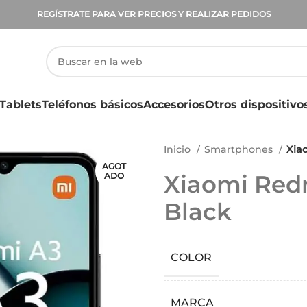
REGÍSTRATE PARA VER PRECIOS Y REALIZAR PEDIDOS
Tablets
Teléfonos básicos
Accesorios
Otros dispositivo
Inicio
Smartphones
Xia
AGOT
Xiaomi Red
ADO
Black
COLOR
MARCA