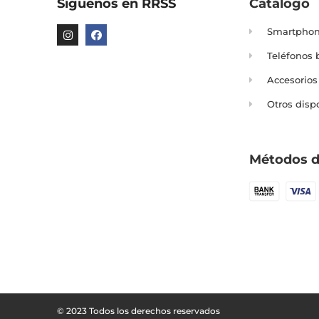
Síguenos en RRSS
Catálogo
Smartpho
Teléfonos 
Accesorios
Otros disp
Métodos d
© 2023 Todos los derechos reservados