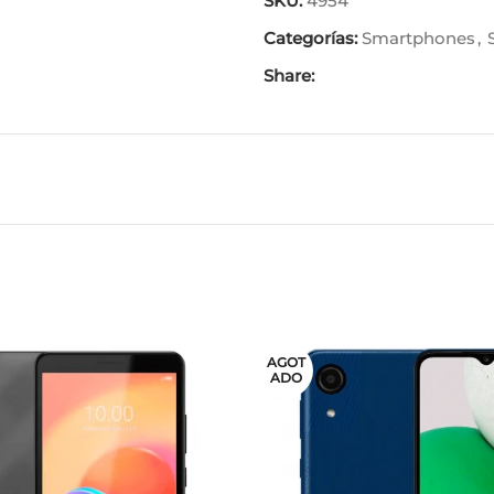
SKU:
4954
Categorías:
Smartphones
,
Share:
AGOT
ADO