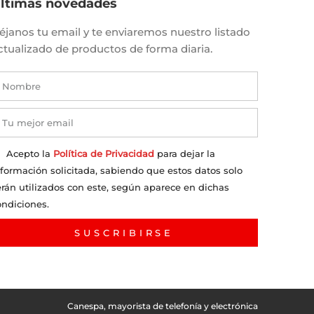
ltimas novedades
éjanos tu email y te enviaremos nuestro listado
ctualizado de productos de forma diaria.
Acepto la
Política de Privacidad
para dejar la
nformación solicitada, sabiendo que estos datos solo
erán utilizados con este, según aparece en dichas
ondiciones.
SUSCRIBIRSE
Canespa, mayorista de telefonía y electrónica