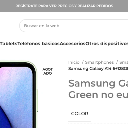
REGÍSTRATE PARA VER PRECIOS Y REALIZAR PEDIDOS
Tablets
Teléfonos básicos
Accesorios
Otros dispositivo
Inicio
Smartphones
Sma
Samsung Galaxy A14 6+128G
AGOT
ADO
Samsung Ga
Green no e
COLOR