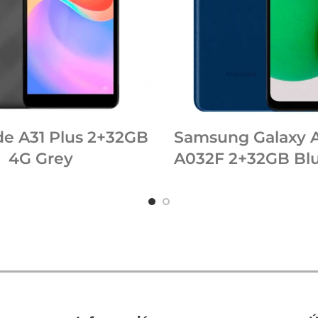
de A31 Plus 2+32GB
Samsung Galaxy A
4G Grey
A032F 2+32GB Blu