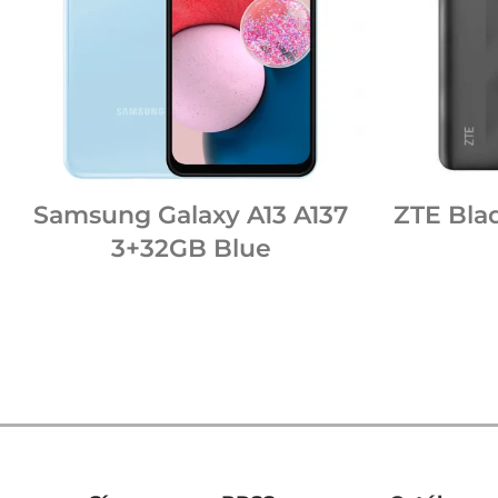
Samsung Galaxy A13 A137
ZTE Bla
3+32GB Blue