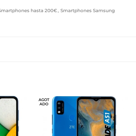
Smartphones hasta 200€
,
Smartphones Samsung
AGOT
ADO