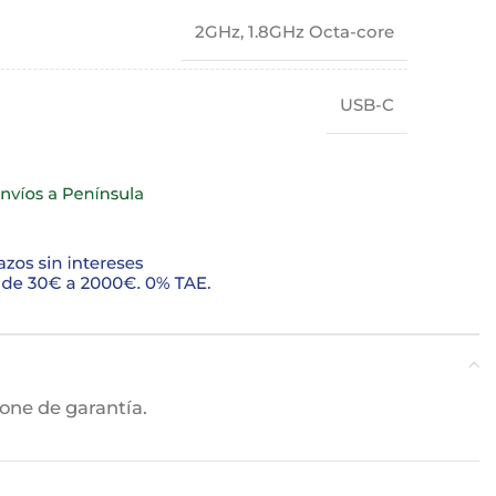
2GHz, 1.8GHz Octa-core
USB-C
one de garantía.