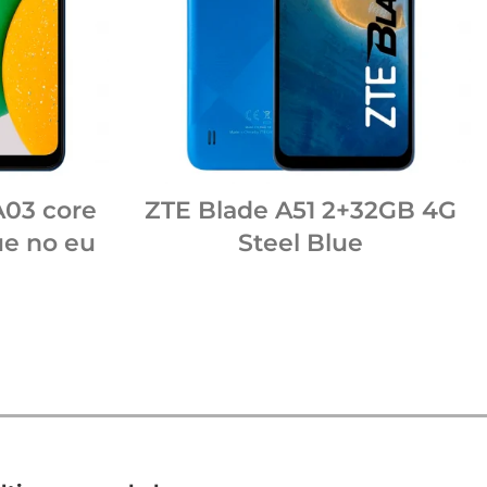
03 core
ZTE Blade A51 2+32GB 4G
e no eu
Steel Blue